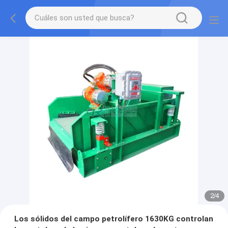
2
/
4
Los sólidos del campo petrolífero 1630KG controlan