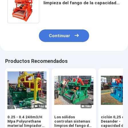
limpieza del fango de la capacidad
120m3/H y uso civiles de la
ingeniería
Continuar
Productos Recomendados
0.25 - 0.4 240m3/H
Los sólidos
ciclón 0,25 de
Mpa Polyurethane
controlan sistemas
Desander -
material limpiador
limpios del fango del
capacidad del