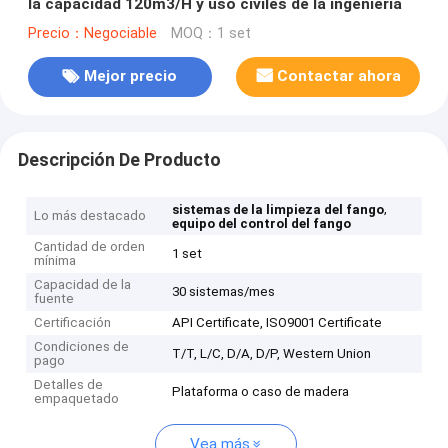
la capacidad 120m3/H y uso civiles de la ingeniería
Precio：Negociable
MOQ：1 set
Mejor precio
Contactar ahora
Descripción De Producto
,
sistemas de la limpieza del fango
Lo más destacado
equipo del control del fango
Cantidad de orden
1 set
mínima
Capacidad de la
30 sistemas/mes
fuente
Certificación
API Certificate, ISO9001 Certificate
Condiciones de
T/T, L/C, D/A, D/P, Western Union
pago
Detalles de
Plataforma o caso de madera
empaquetado
Vea más