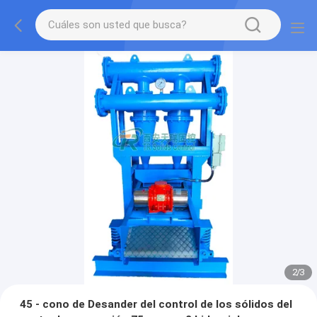
2
/
3
45 - cono de Desander del control de los sólidos del