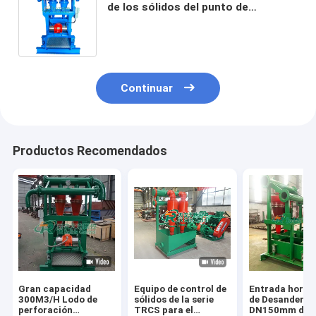
de los sólidos del punto de
separación 75um con 2
hidrociclones
Continuar
Productos Recomendados
Gran capacidad
Equipo de control de
Entrada horiz
300M3/H Lodo de
sólidos de la serie
de Desander
perforación
TRCS para el
DN150mm del 